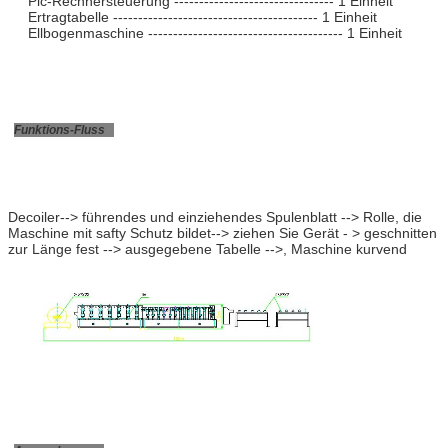
Plc-Rechnersteuerung -------------------------------- 1 Einheit
Ertragtabelle ----------------------------------------- 1 Einheit
Ellbogenmaschine --------------------------------------- 1 Einheit
Funktions-Fluss
Decoiler--> führendes und einziehendes Spulenblatt --> Rolle, die
Maschine mit safty Schutz bildet--> ziehen Sie Gerät - > geschnitten
zur Länge fest --> ausgegebene Tabelle -->, Maschine kurvend