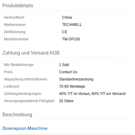
Produktdetails
Herkunftsort:
China
Markenname:
TECHWELL
Zertifizierung:
CE
Modellnummer:
TW-DP100
Zahlung und Versand AGB
Min Bestellmenge:
1 Satz
Preis:
Contact Us
Verpackung Informationen:
Standardverpackung
Lieferzeit:
70-80 Werktage
Zahlungsbedingungen:
40% T/T im Voraus, 60% T/T vor Versand
Versorgungsmaterial-Fähigkeit:
20 Sätze
Beschreibung
Downspout-Maschine