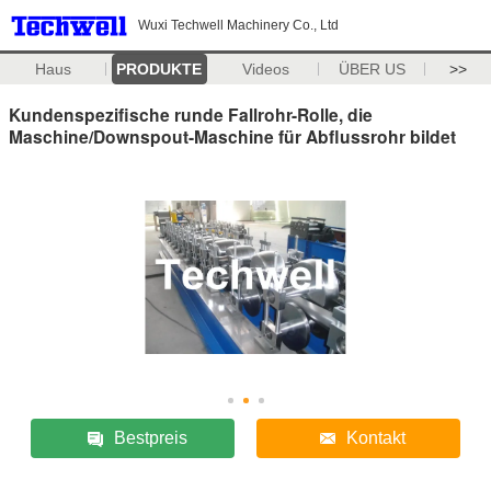
Wuxi Techwell Machinery Co., Ltd
Haus
PRODUKTE
Videos
ÜBER US
>>
Kundenspezifische runde Fallrohr-Rolle, die
Maschine/Downspout-Maschine für Abflussrohr bildet
Bestpreis
Kontakt