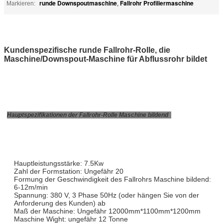
runde Downspoutmaschine
Fallrohr Profiliermaschine
Markieren:
,
Kundenspezifische runde Fallrohr-Rolle, die
Maschine/Downspout-Maschine für Abflussrohr bildet
Hauptspezifikationen der Fallrohr-Rolle Maschine bildend
Hauptleistungsstärke: 7.5Kw
Zahl der Formstation: Ungefähr 20
Formung der Geschwindigkeit des Fallrohrs Maschine bildend:
6-12m/min
Spannung: 380 V, 3 Phase 50Hz (oder hängen Sie von der
Anforderung des Kunden) ab
Maß der Maschine: Ungefähr 12000mm*1100mm*1200mm
Maschine Wight: ungefähr 12 Tonne