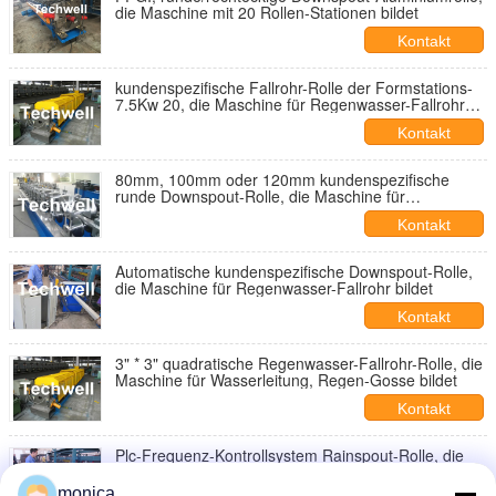
die Maschine mit 20 Rollen-Stationen bildet
Kontakt
kundenspezifische Fallrohr-Rolle der Formstations-
7.5Kw 20, die Maschine für Regenwasser-Fallrohr
bildet
Kontakt
80mm, 100mm oder 120mm kundenspezifische
runde Downspout-Rolle, die Maschine für
Regenwasser-Fallrohr bildet
Kontakt
Automatische kundenspezifische Downspout-Rolle,
die Maschine für Regenwasser-Fallrohr bildet
Kontakt
3" * 3" quadratische Regenwasser-Fallrohr-Rolle, die
Maschine für Wasserleitung, Regen-Gosse bildet
Kontakt
Plc-Frequenz-Kontrollsystem Rainspout-Rolle, die
Maschine für Regenwasser-Fallrohr bildet
monica