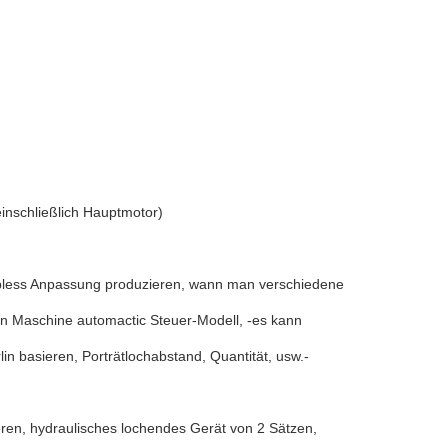
schließlich Hauptmotor)
epless Anpassung produzieren, wann man verschiedene
en Maschine automactic Steuer-Modell, -es kann
n basieren, Porträtlochabstand, Quantität, usw.-
nieren, hydraulisches lochendes Gerät von 2 Sätzen,