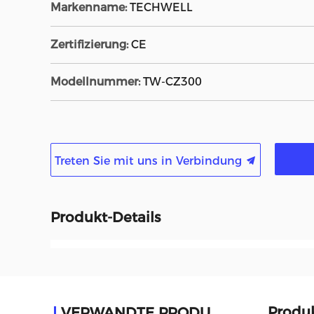
Markenname:
TECHWELL
Zertifizierung:
CE
Modellnummer:
TW-CZ300
Treten Sie mit uns in Verbindung
Produkt-Details
Produ
VERWANDTE PRODUKTE