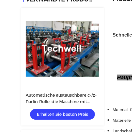
Schnelle
Haupt
Automatische austauschbare c-/z-
Purlin-Rolle, die Maschine mit
hydraulischer Ausschnitt-Art bildet
Material: 
Erhalten Sie besten Preis
Materielle
Landschaf