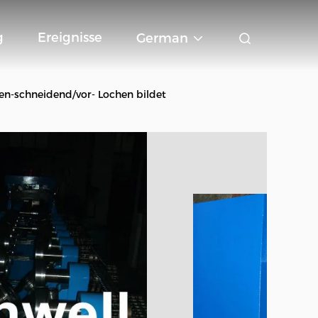
g
Ereignisse
German
en-schneidend/vor- Lochen bildet