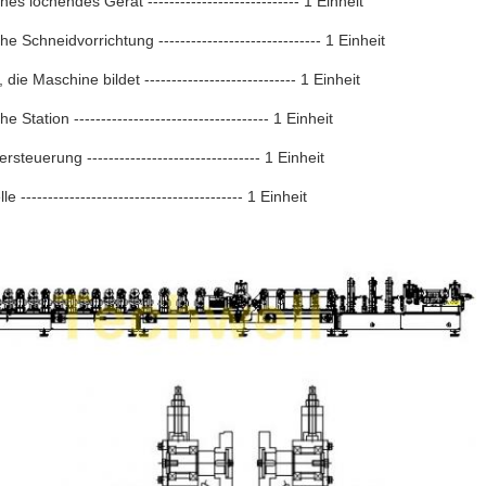
es lochendes Gerät ---------------------------- 1 Einheit
e Schneidvorrichtung ------------------------------ 1 Einheit
 die Maschine bildet ---------------------------- 1 Einheit
e Station ------------------------------------ 1 Einheit
steuerung -------------------------------- 1 Einheit
e ----------------------------------------- 1 Einheit