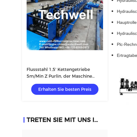
Hydraulisch
Hydraulisch
Hauptrolle,
Hydraulisch
Plc-Rechner
Ertragtabell
Flussstahl 1,5' Kettengetriebe
5m/Min Z Purlin, der Maschine
herstellt
Erhalten Sie besten Preis
TRETEN SIE MIT UNS IN VERBINDUNG