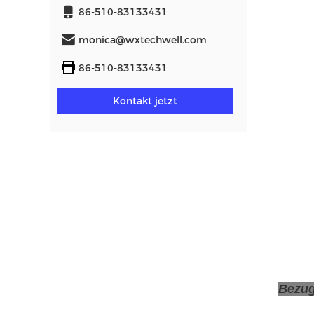
86-510-83133431
monica@wxtechwell.com
86-510-83133431
Kontakt jetzt
Bezu