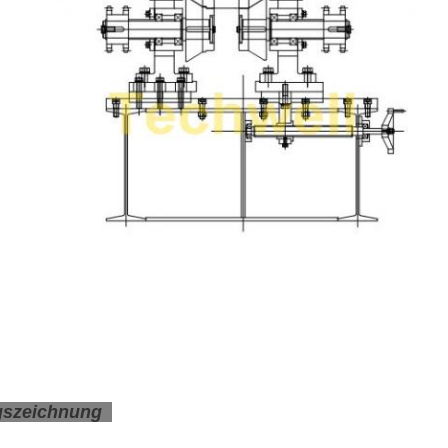
gszeichnung