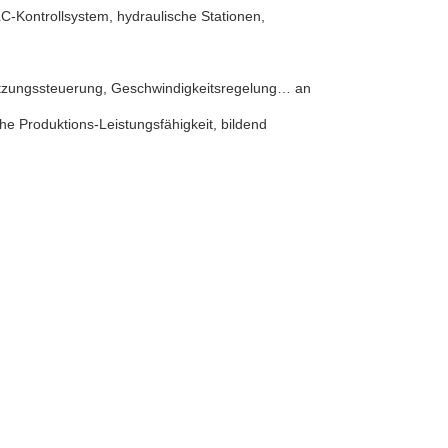
-Kontrollsystem, hydraulische Stationen,
tzungssteuerung, Geschwindigkeitsregelung… an
ohe Produktions-Leistungsfähigkeit, bildend