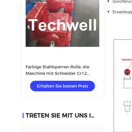
Durchbruch-
Ersatzkoppe
Farbige Stahlsperren-Rolle, die
Maschine mit Schneider Cr12
bildet
Erhalten Sie besten Preis
TRETEN SIE MIT UNS IN VERBINDUNG