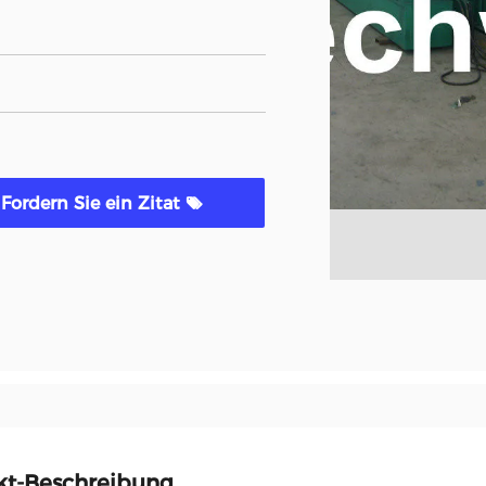
Fordern Sie ein Zitat
kt-Beschreibung