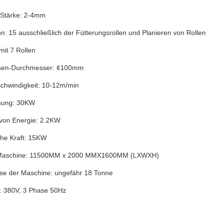
e Stärke: 2-4mm
n: 15 ausschließlich der Fütterungsrollen und Planieren von Rollen
mit 7 Rollen
sen-Durchmesser: ¢100mm
schwindigkeit: 10-12m/min
nung: 30KW
 von Energie: 2.2KW
che Kraft: 15KW
Maschine: 11500MM x 2000 MMX1600MM (LXWXH)
se der Maschine: ungefähr 18 Tonne
 380V, 3 Phase 50Hz