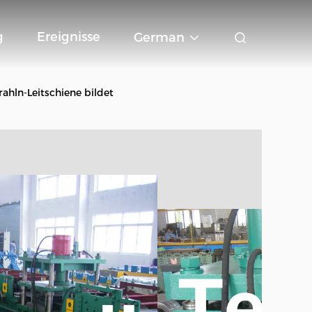
g
Ereignisse
German
rahln-Leitschiene bildet