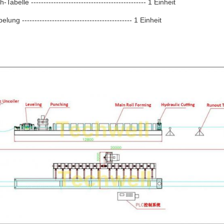
Tabelle ---------------------------------------------- 1 Einheit
lung -------------------------------------------- 1 Einheit