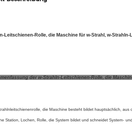
n-Leitschienen-Rolle, die Maschine für w-Strahl, w-Strahln-L
enfassung der w-Strahln-Leitschienen-Rolle, die Maschin
rahlnleitschienenrolle, die Maschine besteht bildet hauptsächlich, aus
he Station, Lochen, Rolle, die System bildet und schneidet System- un