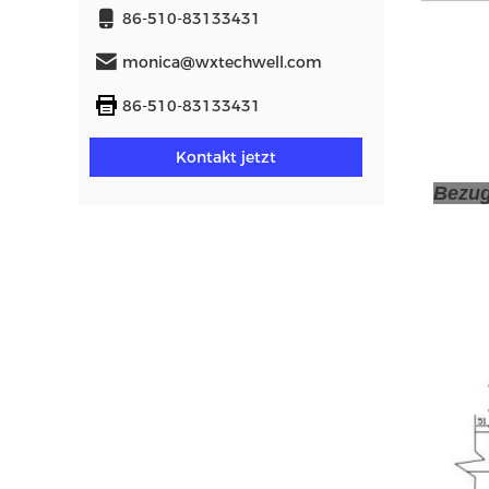
86-510-83133431
monica@wxtechwell.com
86-510-83133431
Kontakt jetzt
Bezu