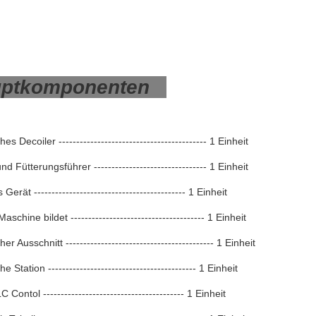
uptkomponenten
es Decoiler ------------------------------------------ 1 Einheit
d Fütterungsführer -------------------------------- 1 Einheit
erät ------------------------------------------- 1 Einheit
Maschine bildet -------------------------------------- 1 Einheit
er Ausschnitt ------------------------------------------ 1 Einheit
e Station ------------------------------------------ 1 Einheit
Contol ---------------------------------------- 1 Einheit