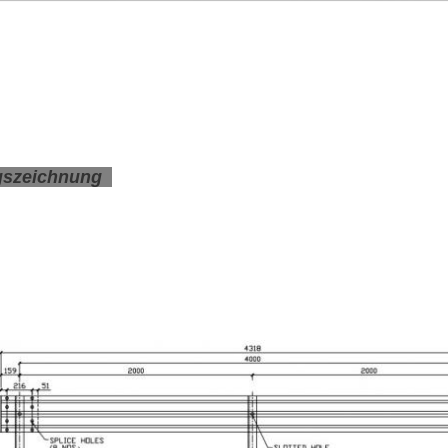
gszeichnung