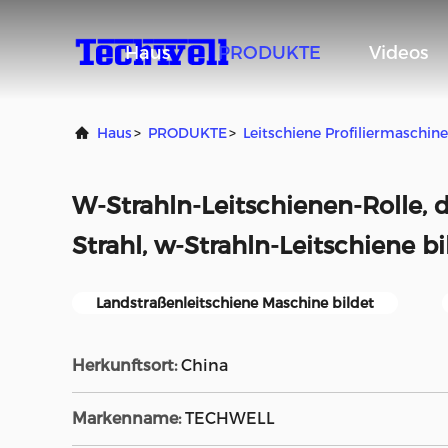
Haus
PRODUKTE
Videos
Haus
>
PRODUKTE
>
Leitschiene Profiliermaschine
W-Strahln-Leitschienen-Rolle, 
Strahl, w-Strahln-Leitschiene bi
Landstraßenleitschiene Maschine bildet
Herkunftsort:
China
Markenname:
TECHWELL